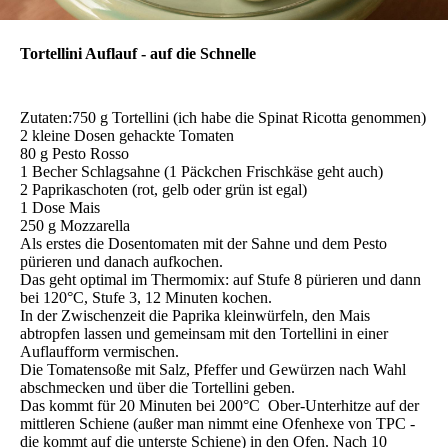
Tortellini Auflauf - auf die Schnelle
Zutaten:750 g Tortellini (ich habe die Spinat Ricotta genommen)
2 kleine Dosen gehackte Tomaten
80 g Pesto Rosso
1 Becher Schlagsahne (1 Päckchen Frischkäse geht auch)
2 Paprikaschoten (rot, gelb oder grün ist egal)
1 Dose Mais
250 g Mozzarella
Als erstes die Dosentomaten mit der Sahne und dem Pesto
pürieren und danach aufkochen.
Das geht optimal im Thermomix: auf Stufe 8 pürieren und dann
bei 120°C, Stufe 3, 12 Minuten kochen.
In der Zwischenzeit die Paprika kleinwürfeln, den Mais
abtropfen lassen und gemeinsam mit den Tortellini in einer
Auflaufform vermischen.
Die Tomatensoße mit Salz, Pfeffer und Gewürzen nach Wahl
abschmecken und über die Tortellini geben.
Das kommt für 20 Minuten bei 200°C Ober-Unterhitze auf der
mittleren Schiene (außer man nimmt eine Ofenhexe von TPC -
die kommt auf die unterste Schiene) in den Ofen. Nach 10